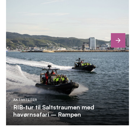
next
AKTIVITETER
RIB-tur til Saltstraumen med
havørnsafari – Rampen