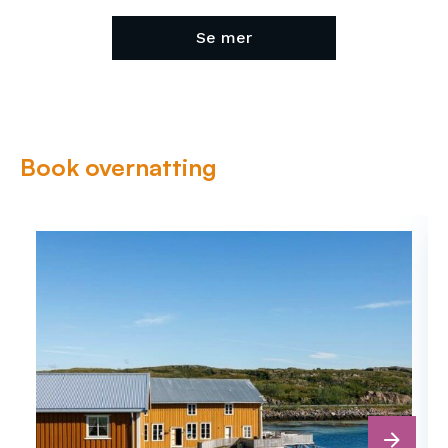
Se mer
Book overnatting
next