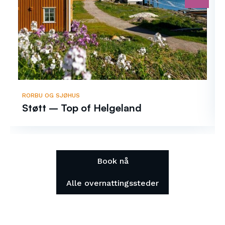
RORBU OG SJØHUS
Støtt – Top of Helgeland
Book nå
Alle overnattingssteder