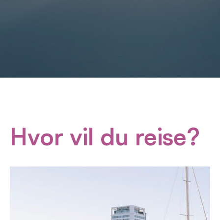
Hvor vil du reise?