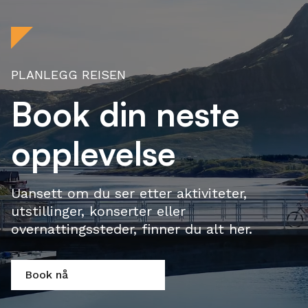
PLANLEGG REISEN
Book din neste
opplevelse
Uansett om du ser etter aktiviteter,
utstillinger, konserter eller
overnattingssteder, finner du alt her.
Book nå