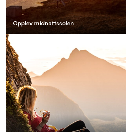
Opplev midnattssolen