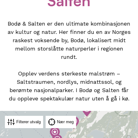
Salten
Bodø & Salten er den ultimate kombinasjonen
av kultur og natur. Her finner du en av Norges
raskest voksende by, Bodø, lokalisert midt
mellom storslåtte naturperler i regionen
rundt.
Opplev verdens sterkeste malstrøm –
Saltstraumen, nordlys, midnattssol, og
berømte nasjonalparker. I Bodø og Salten får
du oppleve spektakulær natur uten å gå i kø.
Filterer utvalg
Nær meg