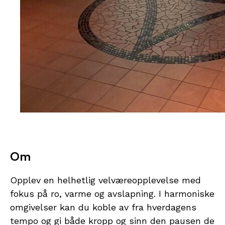
Om
Opplev en helhetlig velværeopplevelse med
fokus på ro, varme og avslapning. I harmoniske
omgivelser kan du koble av fra hverdagens
tempo og gi både kropp og sinn den pausen de