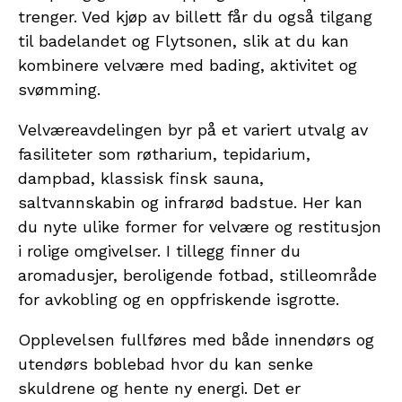
trenger. Ved kjøp av billett får du også tilgang
til badelandet og Flytsonen, slik at du kan
kombinere velvære med bading, aktivitet og
svømming.
Velværeavdelingen byr på et variert utvalg av
fasiliteter som røtharium, tepidarium,
dampbad, klassisk finsk sauna,
saltvannskabin og infrarød badstue. Her kan
du nyte ulike former for velvære og restitusjon
i rolige omgivelser. I tillegg finner du
aromadusjer, beroligende fotbad, stilleområde
for avkobling og en oppfriskende isgrotte.
Opplevelsen fullføres med både innendørs og
utendørs boblebad hvor du kan senke
skuldrene og hente ny energi. Det er