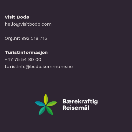
Visit Bodø
hello@visitbodo.com
Org.nr: 992 518 715
Turistinformasjon
+47 75 54 80 00
turistinfo@bodo.kommune.no