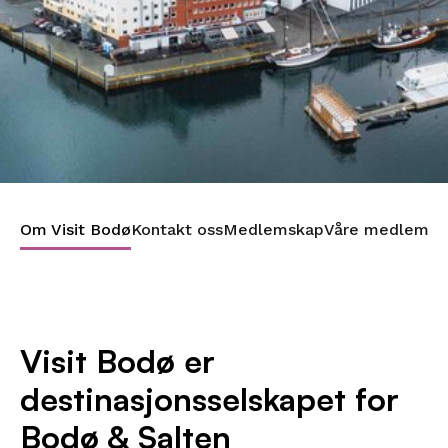
Om Visit Bodø
Kontakt oss
Medlemskap
Våre medlemm
Visit Bodø er
destinasjonsselskapet for
Bodø & Salten