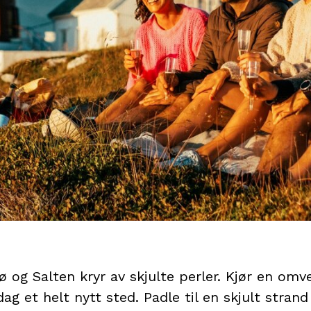
 og Salten kryr av skjulte perler. Kjør en omv
ag et helt nytt sted. Padle til en skjult stran