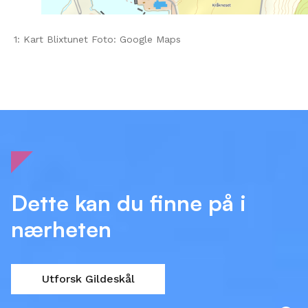
1: Kart Blixtunet Foto: Google Maps
Dette kan du finne på i
nærheten
Utforsk Gildeskål