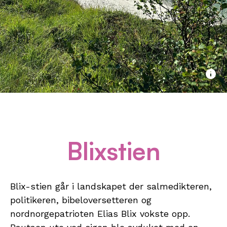
Blixstien
Blix-stien går i landskapet der salmedikteren,
politikeren, bibeloversetteren og
nordnorgepatrioten Elias Blix vokste opp.