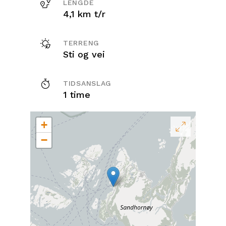
LENGDE
4,1 km t/r
TERRENG
Sti og vei
TIDSANSLAG
1 time
+
−