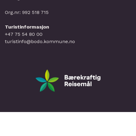
Org.nr: 992 518 715
Turistinformasjon
+47 75 54 80 00
turistinfo@bodo.kommune.no