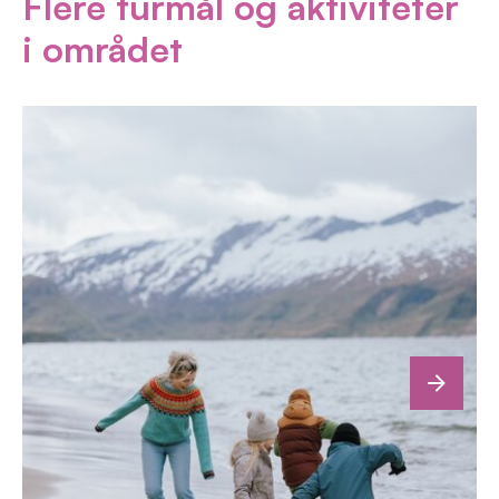
Flere turmål og aktiviteter
i området
next