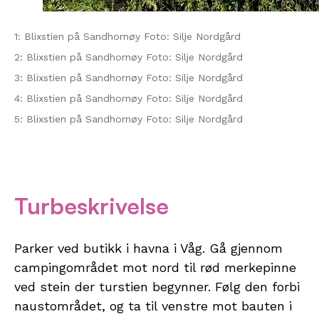
1: Blixstien på Sandhornøy Foto: Silje Nordgård
2: Blixstien på Sandhornøy Foto: Silje Nordgård
3: Blixstien på Sandhornøy Foto: Silje Nordgård
4: Blixstien på Sandhornøy Foto: Silje Nordgård
5: Blixstien på Sandhornøy Foto: Silje Nordgård
Turbeskrivelse
Parker ved butikk i havna i Våg. Gå gjennom
campingområdet mot nord til rød merkepinne
ved stein der turstien begynner. Følg den forbi
naustområdet, og ta til venstre mot bauten i