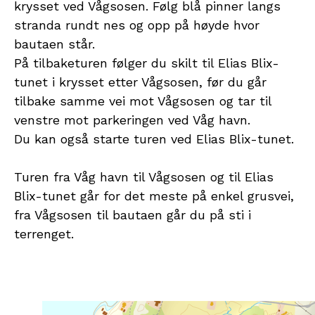
krysset ved Vågsosen. Følg blå pinner langs
stranda rundt nes og opp på høyde hvor
bautaen står.
På tilbaketuren følger du skilt til Elias Blix-
tunet i krysset etter Vågsosen, før du går
tilbake samme vei mot Vågsosen og tar til
venstre mot parkeringen ved Våg havn.
Du kan også starte turen ved Elias Blix-tunet.
Turen fra Våg havn til Vågsosen og til Elias
Blix-tunet går for det meste på enkel grusvei,
fra Vågsosen til bautaen går du på sti i
terrenget.