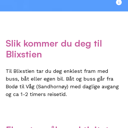
Slik kommer du deg til
Blixstien
Til Blixstien tar du deg enklest fram med
buss, båt eller egen bil. Båt og buss går fra
Bodø til Våg (Sandhornøy) med daglige avgang
og ca 1-2 timers reisetid.