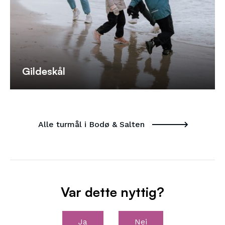
Gildeskål
Alle turmål i Bodø & Salten
Var dette nyttig?
Ja
Nei