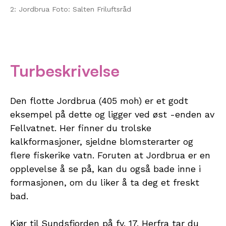
2: Jordbrua Foto: Salten Friluftsråd
Turbeskrivelse
Den flotte Jordbrua (405 moh) er et godt
eksempel på dette og ligger ved øst -enden av
Fellvatnet. Her finner du trolske
kalkformasjoner, sjeldne blomsterarter og
flere fiskerike vatn. Foruten at Jordbrua er en
opplevelse å se på, kan du også bade inne i
formasjonen, om du liker å ta deg et freskt
bad.
Kjør til Sundsfjorden på fv. 17. Herfra tar du