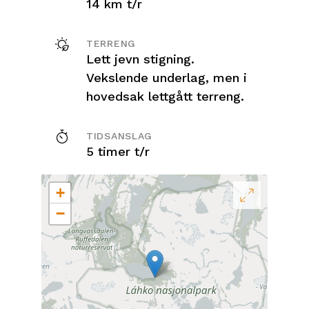
14 km t/r
TERRENG
Lett jevn stigning.
Vekslende underlag, men i
hovedsak lettgått terreng.
TIDSANSLAG
5 timer t/r
+
−