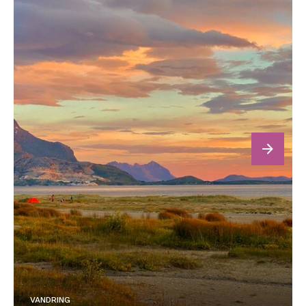
next
VANDRING