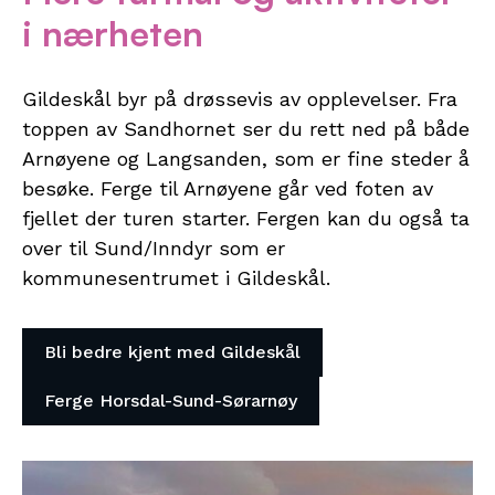
i nærheten
Gildeskål byr på drøssevis av opplevelser. Fra
toppen av Sandhornet ser du rett ned på både
Arnøyene og Langsanden, som er fine steder å
besøke. Ferge til Arnøyene går ved foten av
fjellet der turen starter. Fergen kan du også ta
over til Sund/Inndyr som er
kommunesentrumet i Gildeskål.
Bli bedre kjent med Gildeskål
Ferge Horsdal-Sund-Sørarnøy