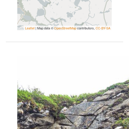
Leaflet
| Map data ©
OpenStreetMap
contributors,
CC-BY-SA