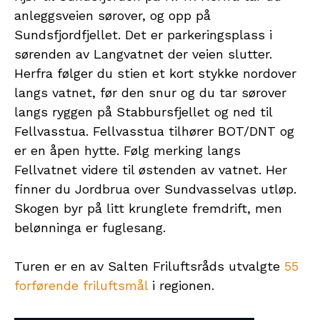
anleggsveien sørover, og opp på
Sundsfjordfjellet. Det er parkeringsplass i
sørenden av Langvatnet der veien slutter.
Herfra følger du stien et kort stykke nordover
langs vatnet, før den snur og du tar sørover
langs ryggen på Stabbursfjellet og ned til
Fellvasstua. Fellvasstua tilhører BOT/DNT og
er en åpen hytte. Følg merking langs
Fellvatnet videre til østenden av vatnet. Her
finner du Jordbrua over Sundvasselvas utløp.
Skogen byr på litt krunglete fremdrift, men
belønninga er fuglesang.
Turen er en av Salten Friluftsråds utvalgte
55
forførende friluftsmål
i regionen.