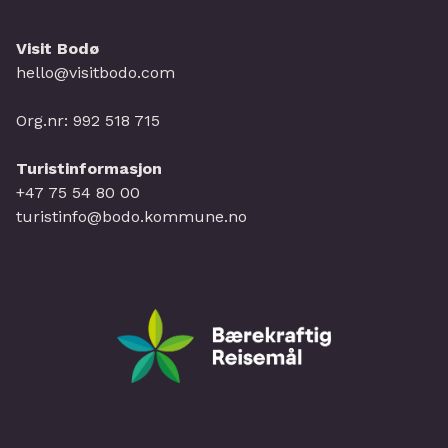
Visit Bodø
hello@visitbodo.com
Org.nr: 992 518 715
Turistinformasjon
+47 75 54 80 00
turistinfo@bodo.kommune.no