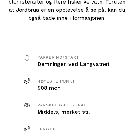
blomsterarter og flere fiskerike vatn. Foruten
at Jordbrua er en opplevelse å se på, kan du
også bade inne i formasjonen.
PARKERING/START
Demningen ved Langvatnet
HØYESTE PUNKT
508 moh
VANSKELIGHETSGRAD
Middels, merket sti.
LENGDE