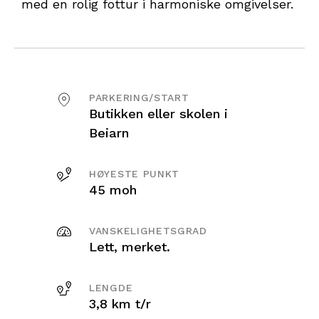
med en rolig fottur i harmoniske omgivelser.
PARKERING/START
Butikken eller skolen i
Beiarn
HØYESTE PUNKT
45 moh
VANSKELIGHETSGRAD
Lett, merket.
LENGDE
3,8 km t/r