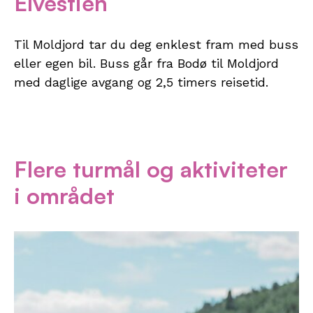
Elvestien
Til Moldjord tar du deg enklest fram med buss
eller egen bil. Buss går fra Bodø til Moldjord
med daglige avgang og 2,5 timers reisetid.
Flere turmål og aktiviteter
i området