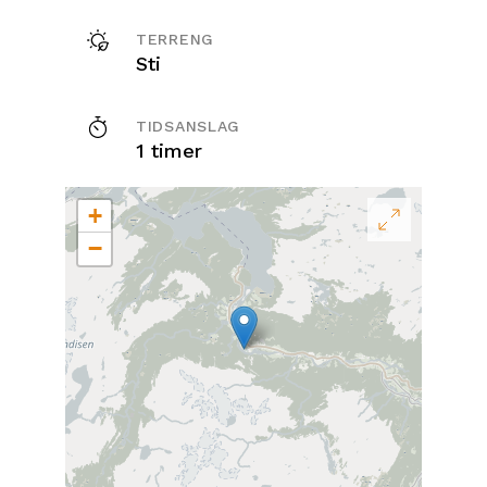
TERRENG
Sti
TIDSANSLAG
1 timer
+
−