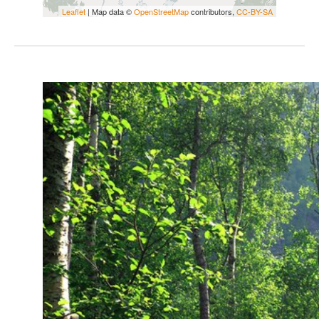
Leaflet
| Map data ©
OpenStreetMap
contributors,
CC-BY-SA