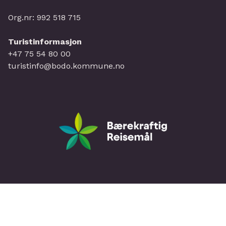
Org.nr: 992 518 715
Turistinformasjon
+47 75 54 80 00
turistinfo@bodo.kommune.no