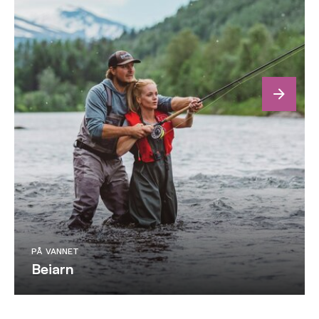
next
PÅ VANNET
Beiarn