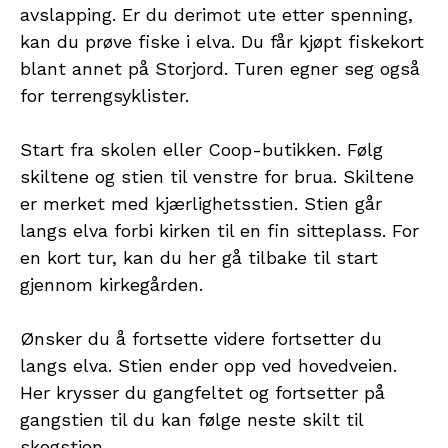
avslapping. Er du derimot ute etter spenning,
kan du prøve fiske i elva. Du får kjøpt fiskekort
blant annet på Storjord. Turen egner seg også
for terrengsyklister.
Start fra skolen eller Coop-butikken. Følg
skiltene og stien til venstre for brua. Skiltene
er merket med kjærlighetsstien. Stien går
langs elva forbi kirken til en fin sitteplass. For
en kort tur, kan du her gå tilbake til start
gjennom kirkegården.
Ønsker du å fortsette videre fortsetter du
langs elva. Stien ender opp ved hovedveien.
Her krysser du gangfeltet og fortsetter på
gangstien til du kan følge neste skilt til
skogstien.