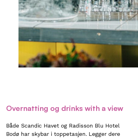
Overnatting og drinks with a view
Både Scandic Havet og Radisson Blu Hotel
Bodø har skybar i toppetasjen. Legger dere