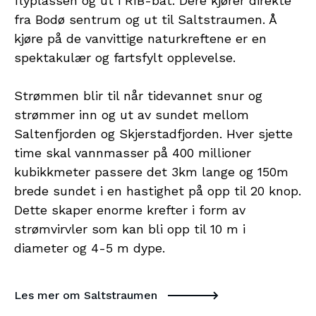
flyplassen og ut i RIB-båt. Dere kjører direkte
fra Bodø sentrum og ut til Saltstraumen. Å
kjøre på de vanvittige naturkreftene er en
spektakulær og fartsfylt opplevelse.
Strømmen blir til når tidevannet snur og
strømmer inn og ut av sundet mellom
Saltenfjorden og Skjerstadfjorden. Hver sjette
time skal vannmasser på 400 millioner
kubikkmeter passere det 3km lange og 150m
brede sundet i en hastighet på opp til 20 knop.
Dette skaper enorme krefter i form av
strømvirvler som kan bli opp til 10 m i
diameter og 4-5 m dype.
Les mer om Saltstraumen