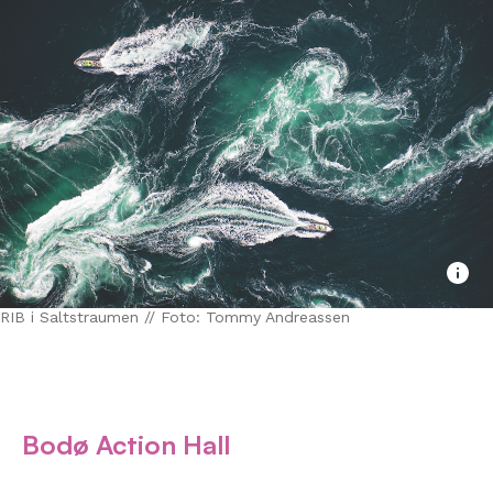
RIB i Saltstraumen // Foto: Tommy Andreassen
Bodø Action Hall