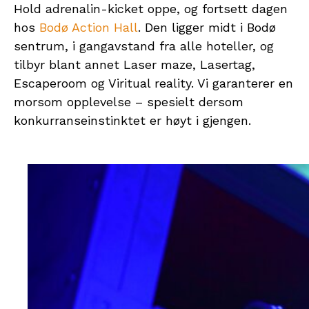
Hold adrenalin-kicket oppe, og fortsett dagen
hos
Bodø Action Hall
. Den ligger midt i Bodø
sentrum, i gangavstand fra alle hoteller, og
tilbyr blant annet Laser maze, Lasertag,
Escaperoom og Viritual reality. Vi garanterer en
morsom opplevelse – spesielt dersom
konkurranseinstinktet er høyt i gjengen.