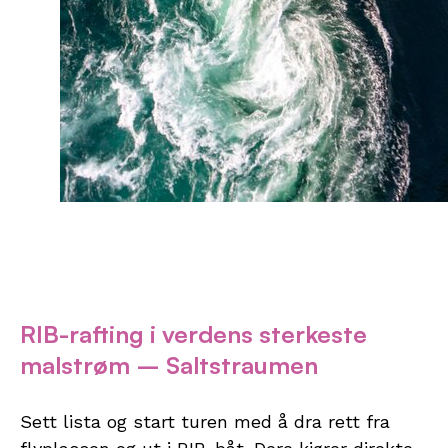
RIB-rafting i verdens sterkeste
malstrøm – Saltstraumen
Sett lista og start turen med å dra rett fra