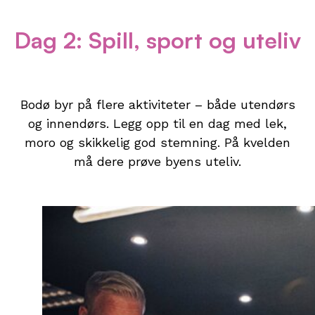
Dag 2: Spill, sport og uteliv
Bodø byr på flere aktiviteter – både utendørs
og innendørs. Legg opp til en dag med lek,
moro og skikkelig god stemning. På kvelden
må dere prøve byens uteliv.