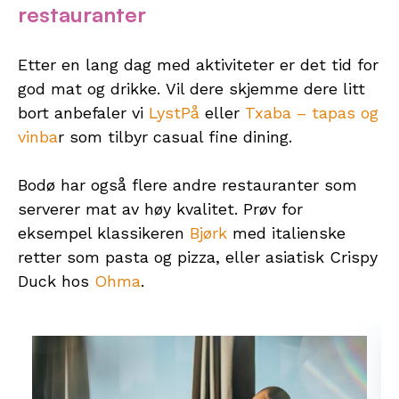
restauranter
Etter en lang dag med aktiviteter er det tid for
god mat og drikke. Vil dere skjemme dere litt
bort anbefaler vi
LystPå
eller
Txaba – tapas og
vinba
r som tilbyr casual fine dining.
Bodø har også flere andre restauranter som
serverer mat av høy kvalitet. Prøv for
eksempel klassikeren
Bjørk
med italienske
retter som pasta og pizza, eller asiatisk Crispy
Duck hos
Ohma
.