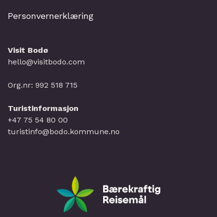
Personvernerklæring
Visit Bodø
hello@visitbodo.com
Org.nr: 992 518 715
Turistinformasjon
+47 75 54 80 00
turistinfo@bodo.kommune.no