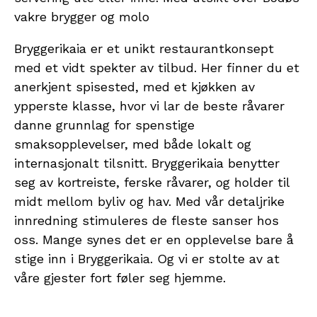
vakre brygger og molo
Bryggerikaia er et unikt restaurantkonsept
med et vidt spekter av tilbud. Her finner du et
anerkjent spisested, med et kjøkken av
ypperste klasse, hvor vi lar de beste råvarer
danne grunnlag for spenstige
smaksopplevelser, med både lokalt og
internasjonalt tilsnitt. Bryggerikaia benytter
seg av kortreiste, ferske råvarer, og holder til
midt mellom byliv og hav. Med vår detaljrike
innredning stimuleres de fleste sanser hos
oss. Mange synes det er en opplevelse bare å
stige inn i Bryggerikaia. Og vi er stolte av at
våre gjester fort føler seg hjemme.