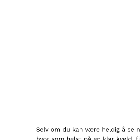
Selv om du kan være heldig å se n
hvor som helst på en klar kveld, 