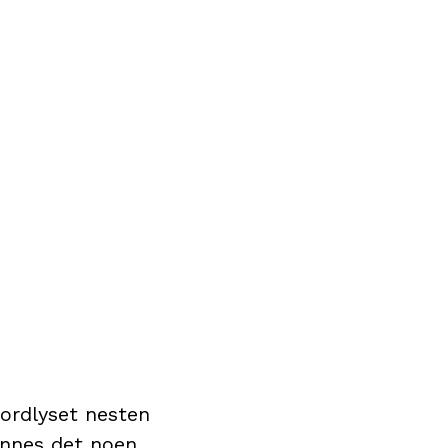
ordlyset nesten
finnes det noen