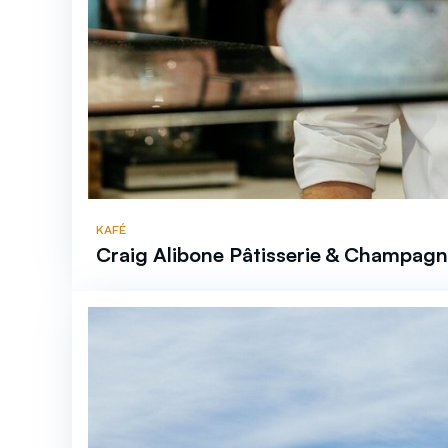
KAFÉ
Craig Alibone Pâtisserie & Champagn