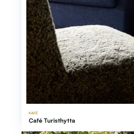
KAFÉ
Café Turisthytta