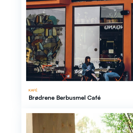
KAFÉ
Brødrene Berbusmel Café