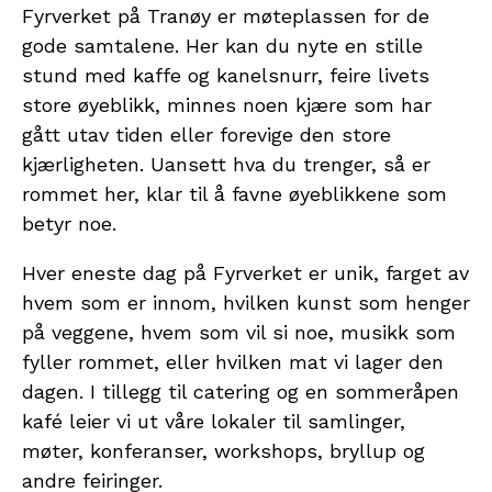
Fyrverket på Tranøy er møteplassen for de
gode samtalene. Her kan du nyte en stille
stund med kaffe og kanelsnurr, feire livets
store øyeblikk, minnes noen kjære som har
gått utav tiden eller forevige den store
kjærligheten. Uansett hva du trenger, så er
rommet her, klar til å favne øyeblikkene som
betyr noe.
Hver eneste dag på Fyrverket er unik, farget av
hvem som er innom, hvilken kunst som henger
på veggene, hvem som vil si noe, musikk som
fyller rommet, eller hvilken mat vi lager den
dagen. I tillegg til catering og en sommeråpen
kafé leier vi ut våre lokaler til samlinger,
møter, konferanser, workshops, bryllup og
andre feiringer.