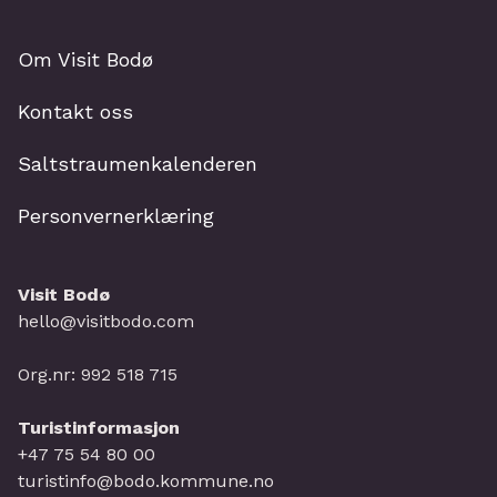
Om Visit Bodø
Kontakt oss
Saltstraumenkalenderen
Personvernerklæring
Visit Bodø
hello@visitbodo.com
Org.nr: 992 518 715
Turistinformasjon
+47 75 54 80 00
turistinfo@bodo.kommune.no