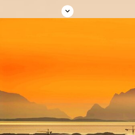
Les
mer