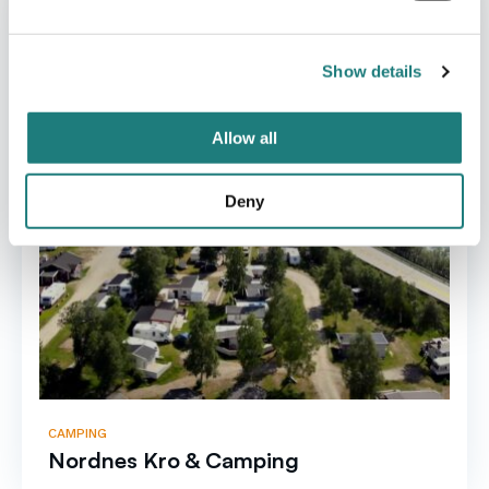
Show details
Allow all
Deny
CAMPING
Nordnes Kro & Camping