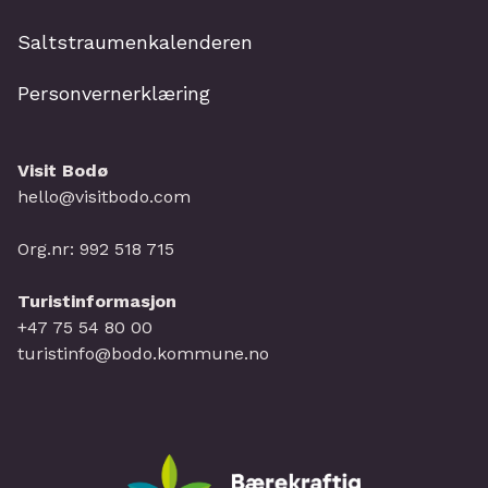
Saltstraumenkalenderen
Personvernerklæring
Visit Bodø
hello@visitbodo.com
Org.nr: 992 518 715
Turistinformasjon
+47 75 54 80 00
turistinfo@bodo.kommune.no