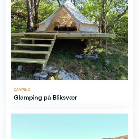
CAMPING
Glamping på Bliksvær