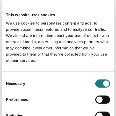
This website uses cookies
GRUPPEAKTIVITET
We use cookies to personalise content and ads, to
Event Nord – eventselskap i Bodø
provide social media features and to analyse our traffic.
We also share information about your use of our site with
our social media, advertising and analytics partners who
may combine it with other information that you’ve
provided to them or that they’ve collected from your use
of their services.
Consent
Necessary
Selection
Preferences
Statistics