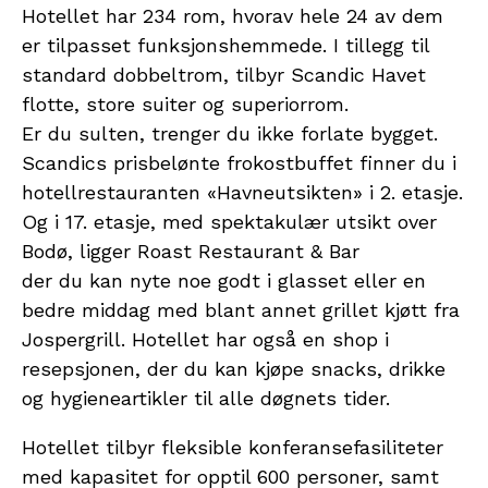
Hotellet har 234 rom, hvorav hele 24 av dem
er tilpasset funksjonshemmede. I tillegg til
standard dobbeltrom, tilbyr Scandic Havet
flotte, store suiter og superiorrom.
Er du sulten, trenger du ikke forlate bygget.
Scandics prisbelønte frokostbuffet finner du i
hotellrestauranten «Havneutsikten» i 2. etasje.
Og i 17. etasje, med spektakulær utsikt over
Bodø, ligger Roast Restaurant & Bar
der du kan nyte noe godt i glasset eller en
bedre middag med blant annet grillet kjøtt fra
Jospergrill. Hotellet har også en shop i
resepsjonen, der du kan kjøpe snacks, drikke
og hygieneartikler til alle døgnets tider.
Hotellet tilbyr fleksible konferansefasiliteter
med kapasitet for opptil 600 personer, samt