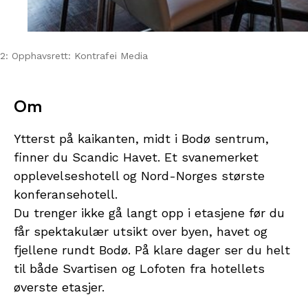
2: Opphavsrett: Kontrafei Media
Om
Ytterst på kaikanten, midt i Bodø sentrum,
finner du Scandic Havet. Et svanemerket
opplevelseshotell og Nord-Norges største
konferansehotell.
Du trenger ikke gå langt opp i etasjene før du
får spektakulær utsikt over byen, havet og
fjellene rundt Bodø. På klare dager ser du helt
til både Svartisen og Lofoten fra hotellets
øverste etasjer.