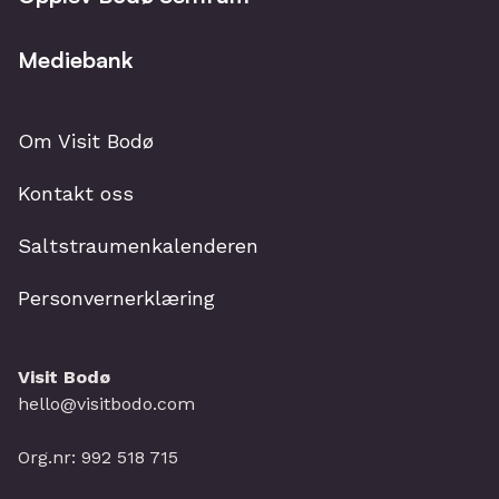
Mediebank
Om Visit Bodø
Kontakt oss
Saltstraumenkalenderen
Personvernerklæring
Visit Bodø
hello@visitbodo.com
Org.nr: 992 518 715