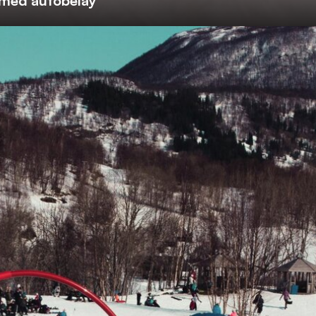
g med autobelay