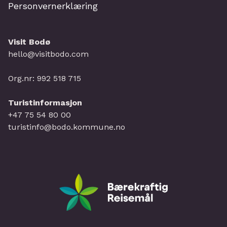
Personvernerklæring
Visit Bodø
hello@visitbodo.com
Org.nr: 992 518 715
Turistinformasjon
+47 75 54 80 00
turistinfo@bodo.kommune.no