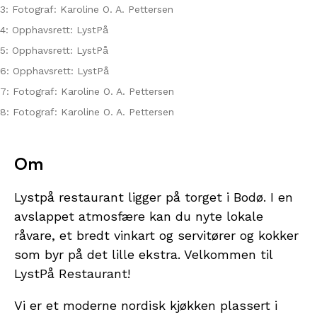
3: Fotograf: Karoline O. A. Pettersen
4: Opphavsrett: LystPå
5: Opphavsrett: LystPå
6: Opphavsrett: LystPå
7: Fotograf: Karoline O. A. Pettersen
8: Fotograf: Karoline O. A. Pettersen
Om
Lystpå restaurant ligger på torget i Bodø. I en
avslappet atmosfære kan du nyte lokale
råvare, et bredt vinkart og servitører og kokker
som byr på det lille ekstra. Velkommen til
LystPå Restaurant!
Vi er et moderne nordisk kjøkken plassert i