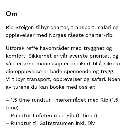
Om
Rib Steigen tilbyr charter, transport, safari og
opplevelser med Norges råeste charter-rib.
Utforsk røffe havområder med trygghet og
komfort. Sikkerhet er vår øverste prioritet, og
vårt erfarne mannskap er dedikert til å sikre at
din opplevelse er både spennende og trygg.
Vi tilbyr transport, opplevelser og safari. Noen
av turene du kan booke med oss er:
– 1,5 time rundtur i nærområdet med Rib (1,5
time).
– Rundtur Lofoten med Rib (5 timer).
– Rundtur til Saltstraumen inkl. Div