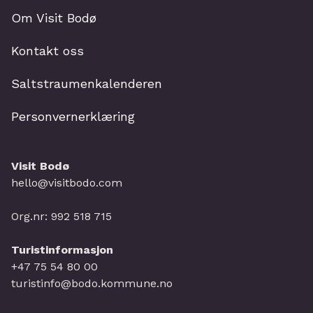
Om Visit Bodø
Kontakt oss
Saltstraumenkalenderen
Personvernerklæring
Visit Bodø
hello@visitbodo.com
Org.nr: 992 518 715
Turistinformasjon
+47 75 54 80 00
turistinfo@bodo.kommune.no