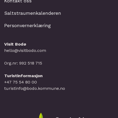
Kontakt oss
Saltstraumenkalenderen
Personvernerklæring
Visit Bodø
hello@visitbodo.com
Org.nr: 992 518 715
Turistinformasjon
+47 75 54 80 00
turistinfo@bodo.kommune.no