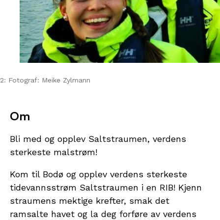
2: Fotograf: Meike Zylmann
Om
Bli med og opplev Saltstraumen, verdens
sterkeste malstrøm!
Kom til Bodø og opplev verdens sterkeste
tidevannsstrøm Saltstraumen i en RIB! Kjenn
straumens mektige krefter, smak det
ramsalte havet og la deg forføre av verdens