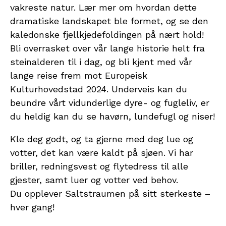
vakreste natur. Lær mer om hvordan dette
dramatiske landskapet ble formet, og se den
kaledonske fjellkjedefoldingen på nært hold!
Bli overrasket over vår lange historie helt fra
steinalderen til i dag, og bli kjent med vår
lange reise frem mot Europeisk
Kulturhovedstad 2024. Underveis kan du
beundre vårt vidunderlige dyre- og fugleliv, er
du heldig kan du se havørn, lundefugl og niser!
Kle deg godt, og ta gjerne med deg lue og
votter, det kan være kaldt på sjøen. Vi har
briller, redningsvest og flytedress til alle
gjester, samt luer og votter ved behov.
Du opplever Saltstraumen på sitt sterkeste –
hver gang!