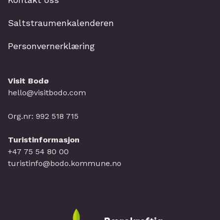
Saltstraumenkalenderen
Personvernerklæring
Visit Bodø
hello@visitbodo.com
Org.nr: 992 518 715
Turistinformasjon
+47 75 54 80 00
turistinfo@bodo.kommune.no