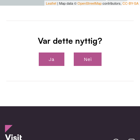
Leaflet
| Map data ©
OpenStreetMap
contributors,
CC-BY-SA
Var dette nyttig?
Ja
Nei