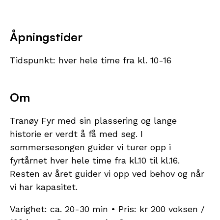
Åpningstider
Tidspunkt: hver hele time fra kl. 10-16
Om
Tranøy Fyr med sin plassering og lange
historie er verdt å få med seg. I
sommersesongen guider vi turer opp i
fyrtårnet hver hele time fra kl.10 til kl.16.
Resten av året guider vi opp ved behov og når
vi har kapasitet.
Varighet: ca. 20-30 min • Pris: kr 200 voksen /