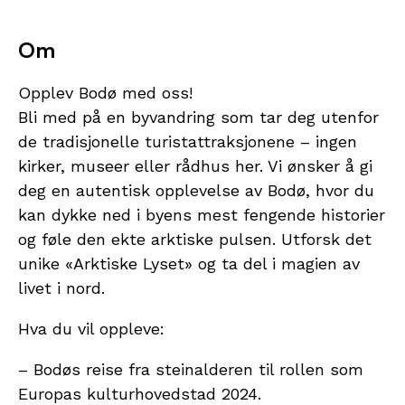
Om
Opplev Bodø med oss!
Bli med på en byvandring som tar deg utenfor
de tradisjonelle turistattraksjonene – ingen
kirker, museer eller rådhus her. Vi ønsker å gi
deg en autentisk opplevelse av Bodø, hvor du
kan dykke ned i byens mest fengende historier
og føle den ekte arktiske pulsen. Utforsk det
unike «Arktiske Lyset» og ta del i magien av
livet i nord.
Hva du vil oppleve:
– Bodøs reise fra steinalderen til rollen som
Europas kulturhovedstad 2024.