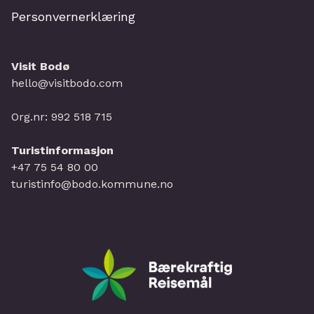
Personvernerklæring
Visit Bodø
hello@visitbodo.com
Org.nr: 992 518 715
Turistinformasjon
+47 75 54 80 00
turistinfo@bodo.kommune.no