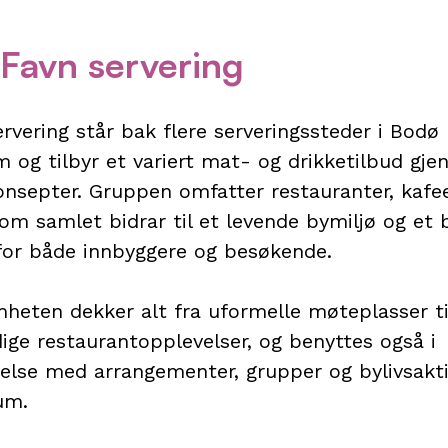
Favn servering
rvering står bak flere serveringssteder i Bodø
 og tilbyr et variert mat- og drikketilbud gj
onsepter. Gruppen omfatter restauranter, kafe
om samlet bidrar til et levende bymiljø og et 
 for både innbyggere og besøkende.
heten dekker alt fra uformelle møteplasser ti
dige restaurantopplevelser, og benyttes også i
else med arrangementer, grupper og bylivsakti
um.