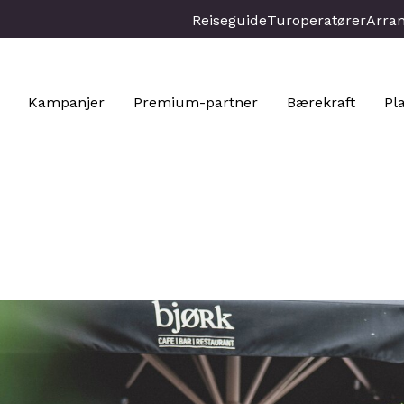
Reiseguide
Turoperatører
Arra
Kampanjer
Premium-partner
Bærekraft
Pl