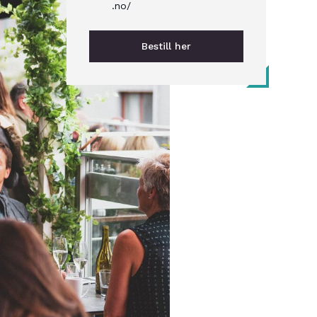
.no/
Bestill her