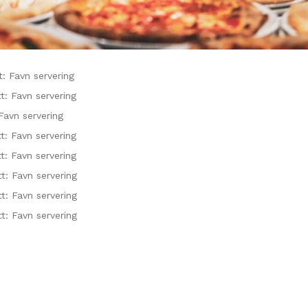
: Favn servering
t: Favn servering
 Favn servering
t: Favn servering
t: Favn servering
t: Favn servering
t: Favn servering
t: Favn servering