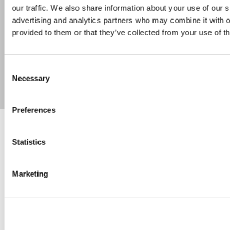
our traffic. We also share information about your use of our s
advertising and analytics partners who may combine it with o
provided to them or that they’ve collected from your use of th
+
Consent
Necessary
Selection
−
Leaflet
| Map data ©
OpenStreetMap
contributors,
CC-BY-SA
Preferences
Statistics
Var dette nyttig?
Marketing
Ja
Nei