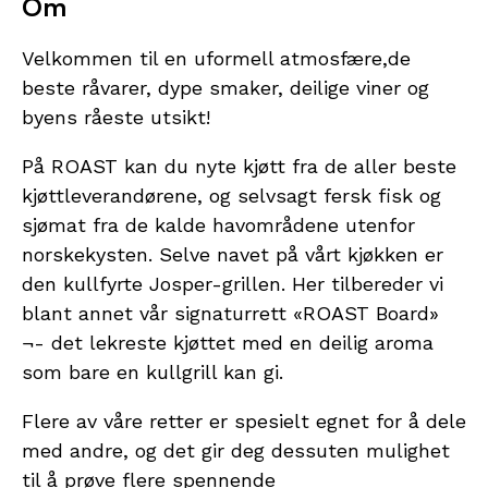
Om
Velkommen til en uformell atmosfære,de
beste råvarer, dype smaker, deilige viner og
byens råeste utsikt!
På ROAST kan du nyte kjøtt fra de aller beste
kjøttleverandørene, og selvsagt fersk fisk og
sjømat fra de kalde havområdene utenfor
norskekysten. Selve navet på vårt kjøkken er
den kullfyrte Josper-grillen. Her tilbereder vi
blant annet vår signaturrett «ROAST Board»
¬- det lekreste kjøttet med en deilig aroma
som bare en kullgrill kan gi.
Flere av våre retter er spesielt egnet for å dele
med andre, og det gir deg dessuten mulighet
til å prøve flere spennende