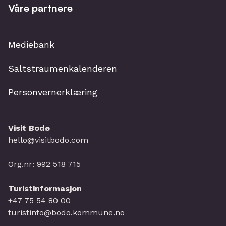
Våre partnere
Mediebank
Saltstraumenkalenderen
Personvernerklæring
Visit Bodø
hello@visitbodo.com
Org.nr: 992 518 715
Turistinformasjon
+47 75 54 80 00
turistinfo@bodo.kommune.no