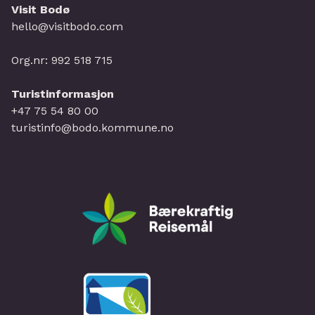
Visit Bodø
hello@visitbodo.com
Org.nr: 992 518 715
Turistinformasjon
+47 75 54 80 00
turistinfo@bodo.kommune.no