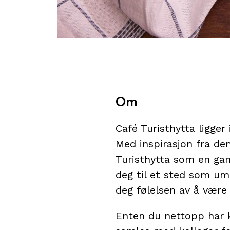
Om
Café Turisthytta ligger
Med inspirasjon fra den
Turisthytta som en gang
deg til et sted som umi
deg følelsen av å vær
Enten du nettopp har k