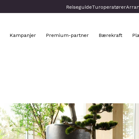
Reiseguide
Turoperatører
Arra
Kampanjer
Premium-partner
Bærekraft
Pl