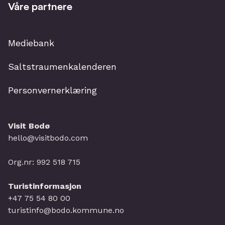
Våre partnere
Mediebank
Saltstraumenkalenderen
Personvernerklæring
Visit Bodø
hello@visitbodo.com
Org.nr: 992 518 715
Turistinformasjon
+47 75 54 80 00
turistinfo@bodo.kommune.no