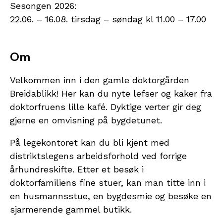
Sesongen 2026:
22.06. – 16.08. tirsdag – søndag kl 11.00 – 17.00
Om
Velkommen inn i den gamle doktorgården
Breidablikk! Her kan du nyte lefser og kaker fra
doktorfruens lille kafé. Dyktige verter gir deg
gjerne en omvisning på bygdetunet.
På legekontoret kan du bli kjent med
distriktslegens arbeidsforhold ved forrige
århundreskifte. Etter et besøk i
doktorfamiliens fine stuer, kan man titte inn i
en husmannsstue, en bygdesmie og besøke en
sjarmerende gammel butikk.