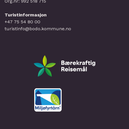
Org.nr: 992 518 715
Turistinformasjon
+47 75 54 80 00
turistinfo@bodo.kommune.no