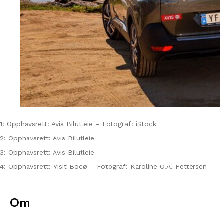
1: Opphavsrett: Avis Bilutleie – Fotograf: iStock
2: Opphavsrett: Avis Bilutleie
3: Opphavsrett: Avis Bilutleie
4: Opphavsrett: Visit Bodø – Fotograf: Karoline O.A. Pettersen
Om