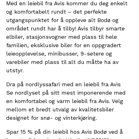
Med en leiebil fra Avis kommer du deg enkelt
og komfortabelt rundt – det perfekte
utgangspunktet for å oppleve alt Bodø og
området rundt har å tilby! Avis tilbyr smarte
elbiler, stasjonsvogner med plass til hele
familien, eksklusive biler for en oppgradert
leieopplevelse, minibusser, 9-setere og
varebiler med plass til alt du måtte ha av
utstyr.
Dra på nordlyssafari med en leiebil fra Avis
Se nordlyset på sitt mest imponerende med
en komfortabel og varm leiebil fra Avis. Velg
mellom et bredt utvalg av kvalitetsbiler
designet for snø- og vinterkjøring.
Spar 15 % på din leiebil hos Avis Bodø ved å