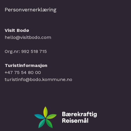
Personvernerklæring
Visit Bodø
hello@visitbodo.com
Org.nr: 992 518 715
Turistinformasjon
+47 75 54 80 00
turistinfo@bodo.kommune.no