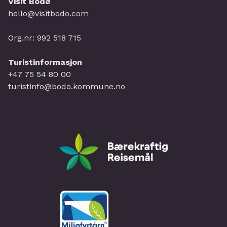
Visit Bodø
hello@visitbodo.com
Org.nr: 992 518 715
Turistinformasjon
+47 75 54 80 00
turistinfo@bodo.kommune.no