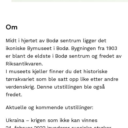
Om
Midt i hjertet av Bodø sentrum ligger det
ikoniske Bymuseet i Bodø. Bygningen fra 1903
er blant de eldste i Bodø sentrum og fredet av
Riksantikvaren.
I museets kjeller finner du det historiske
tørrakvariet som ble satt opp like etter andre
verdenskrig. Denne utstillingen ble også
fredet.
Aktuelle og kommende utstillinger:
Ukraina – krigen som ikke kan vinnes
24. februar 2022 invaderer russiske styrker