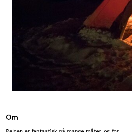
Om
Reinen er fantastisk på mange måter, og for