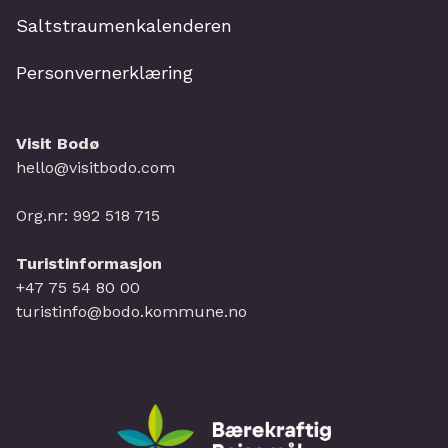
Saltstraumenkalenderen
Personvernerklæring
Visit Bodø
hello@visitbodo.com
Org.nr: 992 518 715
Turistinformasjon
+47 75 54 80 00
turistinfo@bodo.kommune.no