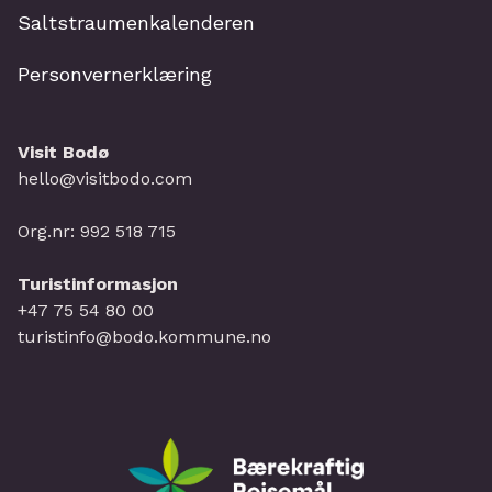
Saltstraumenkalenderen
Personvernerklæring
Visit Bodø
hello@visitbodo.com
Org.nr: 992 518 715
Turistinformasjon
+47 75 54 80 00
turistinfo@bodo.kommune.no