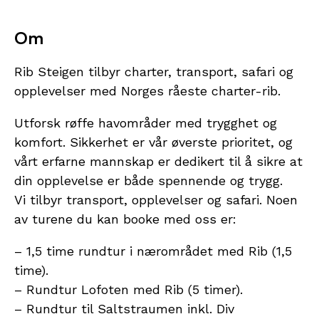
Om
Rib Steigen tilbyr charter, transport, safari og
opplevelser med Norges råeste charter-rib.
Utforsk røffe havområder med trygghet og
komfort. Sikkerhet er vår øverste prioritet, og
vårt erfarne mannskap er dedikert til å sikre at
din opplevelse er både spennende og trygg.
Vi tilbyr transport, opplevelser og safari. Noen
av turene du kan booke med oss er:
– 1,5 time rundtur i nærområdet med Rib (1,5
time).
– Rundtur Lofoten med Rib (5 timer).
– Rundtur til Saltstraumen inkl. Div