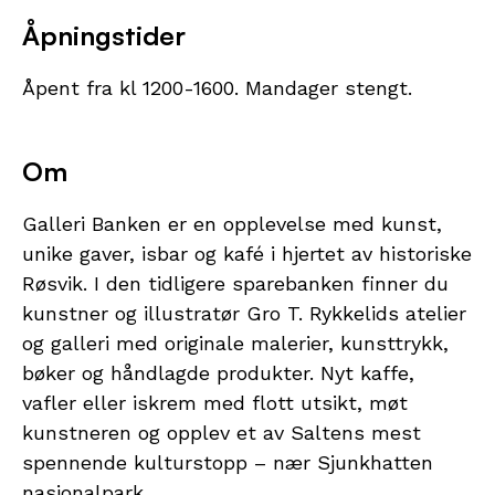
Åpningstider
Åpent fra kl 1200-1600. Mandager stengt.
Om
Galleri Banken er en opplevelse med kunst,
unike gaver, isbar og kafé i hjertet av historiske
Røsvik. I den tidligere sparebanken finner du
kunstner og illustratør Gro T. Rykkelids atelier
og galleri med originale malerier, kunsttrykk,
bøker og håndlagde produkter. Nyt kaffe,
vafler eller iskrem med flott utsikt, møt
kunstneren og opplev et av Saltens mest
spennende kulturstopp – nær Sjunkhatten
nasjonalpark.