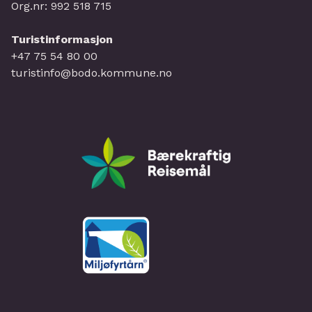
Org.nr: 992 518 715
Turistinformasjon
+47 75 54 80 00
turistinfo@bodo.kommune.no