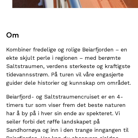
Om
Kombiner fredelige og rolige Beiarfjorden – en
ekte skjult perle i regionen – med berømte
Saltstraumen, verdens sterkeste og kraftigste
tidevannsstrøm. På turen vil våre engasjerte
guider dele historier og kunnskap om området.
Beiarfjord- og Saltstraumencruiset er en 4-
timers tur som viser frem det beste naturen
har å by på i hver sin ende av spekteret. Vi
seiler forbi det røffe landskapet på
Sandhornøya og inn i den trange inngangen til