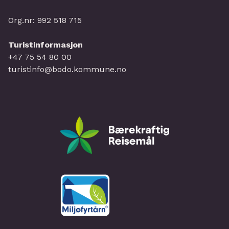
Org.nr: 992 518 715
Turistinformasjon
+47 75 54 80 00
turistinfo@bodo.kommune.no